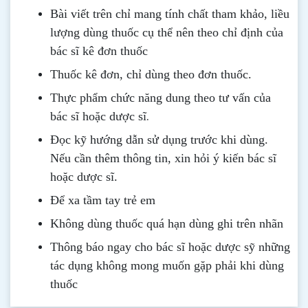
Bài viết trên chỉ mang tính chất tham khảo, liều
lượng dùng thuốc cụ thể nên theo chỉ định của
bác sĩ kê đơn thuốc
Thuốc kê đơn, chỉ dùng theo đơn thuốc.
Thực phẩm chức năng dung theo tư vấn của
.
bác sĩ hoặc dược sĩ
Đọc kỹ hướng dẫn sử dụng trước khi dùng
.
Nếu cần thêm thông tin, xin hỏi ý kiến bác sĩ
hoặc dược sĩ.
Để xa tầm tay trẻ em
Không dùng thuốc quá hạn dùng ghi trên nhãn
Thông b
áo
ngay cho bác sĩ hoặc dược sỹ những
tác dụng không mong muốn gặp phải khi dùng
thuốc