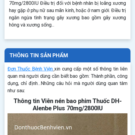
70mg/2800IU Điều trị đối với bệnh nhân bị loãng xương
hay gặp ở phụ nữ sau mãn kinh, hoặc ở nam giới. Điều trị
ngăn ngừa tình trạng gãy xương bao gồm gãy xương
hông và xương sống...
THÔNG TIN SẢN PHẨM
Đơn Thuốc Bệnh Viện
xin cung cấp một số thông tin liên
quan mà người dùng cần biết bao gồm: Thành phần, công
dụng, chỉ định…Những câu hỏi mà người dùng quan tâm
như sau:
Thông tin Viên nén bao phim Thuốc DH-
Alenbe Plus 70mg/2800IU