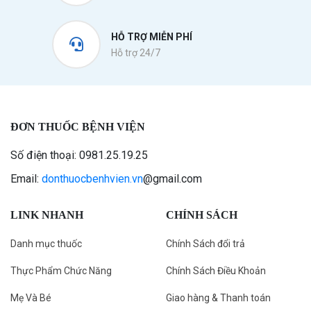
HỖ TRỢ MIỄN PHÍ
Hỗ trợ 24/7
ĐƠN THUỐC BỆNH VIỆN
Số điện thoại: 0981.25.19.25
Email:
donthuocbenhvien.vn
@gmail.com
LINK NHANH
CHÍNH SÁCH
Danh mục thuốc
Chính Sách đổi trả
Thực Phẩm Chức Năng
Chính Sách Điều Khoản
Mẹ Và Bé
Giao hàng & Thanh toán