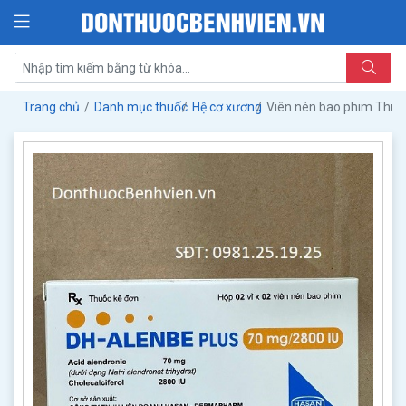
Trang chủ
Danh mục thuốc
Hệ cơ xương
Viên nén bao phim Thu