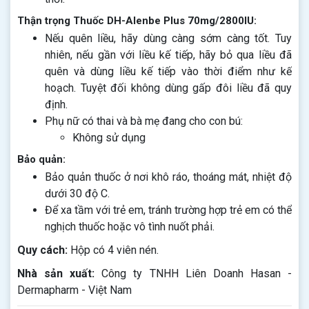
Thận trọng Thuốc DH-Alenbe Plus 70mg/2800IU:
Nếu quên liều, hãy dùng càng sớm càng tốt. Tuy
nhiên, nếu gần với liều kế tiếp, hãy bỏ qua liều đã
quên và dùng liều kế tiếp vào thời điểm như kế
hoạch. Tuyệt đối không dùng gấp đôi liều đã quy
định.
Phụ nữ có thai và bà mẹ đang cho con bú:
Không sử dụng
Bảo quản:
Bảo quản thuốc ở nơi khô ráo, thoáng mát, nhiệt độ
dưới 30 độ C.
Để xa tầm với trẻ em, tránh trường hợp trẻ em có thể
nghịch thuốc hoặc vô tình nuốt phải.
Quy cách:
Hộp có 4 viên nén.
Nhà sản xuất:
Công ty TNHH Liên Doanh Hasan -
Dermapharm - Việt Nam