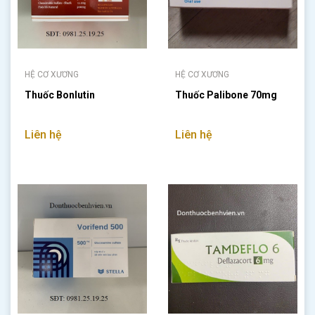
HỆ CƠ XƯƠNG
HỆ CƠ XƯƠNG
Thuốc Bonlutin
Thuốc Palibone 70mg
Liên hệ
Liên hệ