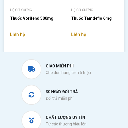
HỆ CƠ XƯƠNG
HỆ CƠ XƯƠNG
Thuốc Vorifend 500mg
Thuốc Tamdeflo 6mg
Liên hệ
Liên hệ
GIAO MIỄN PHÍ
Cho đơn hàng trên 5 triệu
30 NGÀY ĐỔI TRẢ
Đổi trả miễn phí
CHẤT LƯỢNG UY TÍN
Từ các thương hiệu lớn