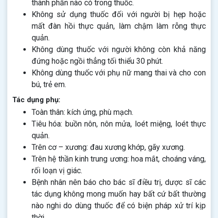
thành phần nào có trong thuốc.
Không sử dụng thuốc đối với người bị hẹp hoặc
mất đàn hồi thực quản, làm chậm làm rỗng thực
quản.
Không dùng thuốc với người không còn khả năng
đứng hoặc ngồi thẳng tối thiểu 30 phút.
Không dùng thuốc với phụ nữ mang thai và cho con
bú, trẻ em.
Tác dụng phụ:
Toàn thân: kích ứng, phù mạch.
Tiêu hóa: buồn nôn, nôn mửa, loét miệng, loét thực
quản.
Trên cơ – xương: đau xương khớp, gãy xương.
Trên hệ thần kinh trung ương: hoa mắt, choáng váng,
rối loạn vị giác.
Bệnh nhân nên báo cho bác sĩ điều trị, dược sĩ các
tác dụng không mong muốn hay bất cứ bất thường
nào nghi do dùng thuốc để có biện pháp xử trí kịp
thời.