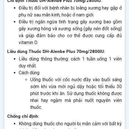
Chỉ định Thuốc DH-Alenbe Plus 70mg/2800IU:
Điều trị đối với bệnh nhân bị loãng xương hay gặp ở
phụ nữ sau mãn kinh, hoặc ở nam giới.
Điều trị ngăn ngừa tình trạng gãy xương bao gồm
gãy xương hông và xương sống (gãy nén đốt sống)
và giúp đảm bảo cho cơ thể được cung cấp đủ
vitamin D.
Liều dùng Thuốc DH-Alenbe Plus 70mg/2800IU:
Liều dùng thông thường: cách 1 tuần uống 1 viên
duy nhất.
Cách dùng
Uống thuốc với cốc nước đầy vào buổi sáng
sớm khi vừa mới ngủ dậy hoặc tối thiểu 30
phút trước khi ăn. Sử dụng thuốc không được
nhai hay ngậm mà phải nuốt nguyên viên
thuốc.
Chống chỉ định:
Không dùng thuốc cho người bị mẫn cảm với bất kỳ