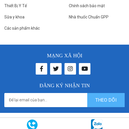
Thiết Bị Y Tế
Chính sách bảo mật
Sữa y khoa
Nhà thuốc Chuẩn GPP
Các sản phẩm khác
MẠNG XÃ HỘI
ĐĂNG KÝ NHẬN TIN
THEO DÕI
© 2021 donthuocbenhvien. All rights reserved. Designed by
Vicogroup.vn