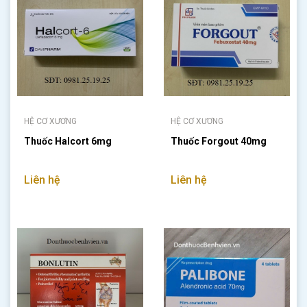
HỆ CƠ XƯƠNG
HỆ CƠ XƯƠNG
Thuốc Halcort 6mg
Thuốc Forgout 40mg
Liên hệ
Liên hệ