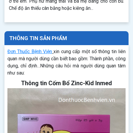
ở trẻ em. Phụ nữ mang thai và bà mẹ đang cho con bú.
Chế độ ăn thiếu cân bằng hoặc kiêng ăn...
THÔNG TIN SẢN PHẨM
Đơn Thuốc Bệnh Viện
xin cung cấp một số thông tin liên
quan mà người dùng cần biết bao gồm: Thành phần, công
dụng, chỉ định…Những câu hỏi mà người dùng quan tâm
như sau:
Thông tin Cốm Bổ Zinc-Kid Inmed