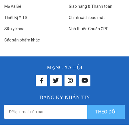
Mẹ Và Bé
Giao hàng & Thanh toán
Thiết Bị Y Tế
Chính sách bảo mật
Sữa y khoa
Nhà thuốc Chuẩn GPP
Các sản phẩm khác
MẠNG XÃ HỘI
ĐĂNG KÝ NHẬN TIN
THEO DÕI