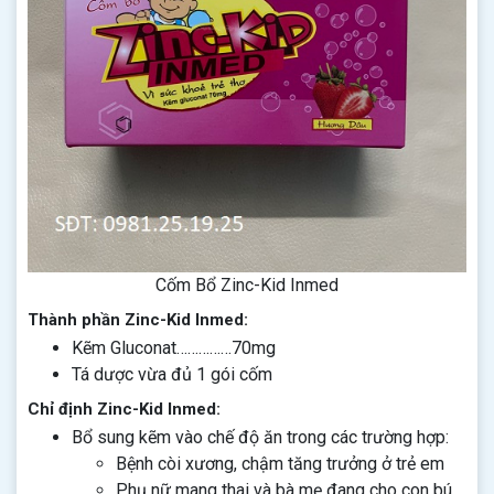
Cốm Bổ Zinc-Kid Inmed
Thành phần Zinc-Kid Inmed:
Kẽm Gluconat……………70mg
Tá dược vừa đủ 1 gói cốm
Chỉ định Zinc-Kid Inmed:
Bổ sung kẽm vào chế độ ăn trong các trường hợp:
Bệnh còi xương, chậm tăng trưởng ở trẻ em
Phụ nữ mang thai và bà mẹ đang cho con bú