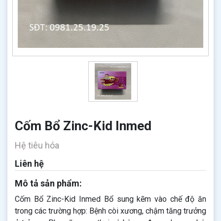
Cốm Bổ Zinc-Kid Inmed
Hệ tiêu hóa
Liên hệ
Mô tả sản phẩm:
Cốm Bổ Zinc-Kid Inmed Bổ sung kẽm vào chế độ ăn
trong các trường hợp: Bệnh còi xương, chậm tăng trưởng