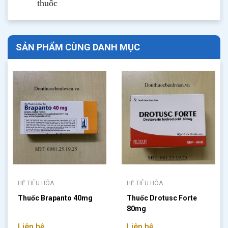
thuốc
SẢN PHẨM CÙNG DANH MỤC
HỆ TIÊU HÓA
HỆ TIÊU HÓA
Thuốc Brapanto 40mg
Thuốc Drotusc Forte
80mg
Liên hệ
Liên hệ