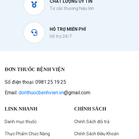
CHẤT LƯỢNG UY TÍN
Từ các thương hiệu lớn
HỖ TRỢ MIỄN PHÍ
Hỗ trợ 24/7
ĐƠN THUỐC BỆNH VIỆN
Số điện thoại: 0981.25.19.25
Email:
donthuocbenhvien.vn
@gmail.com
LINK NHANH
CHÍNH SÁCH
Danh mục thuốc
Chính Sách đổi trả
Thực Phẩm Chức Năng
Chính Sách Điều Khoản