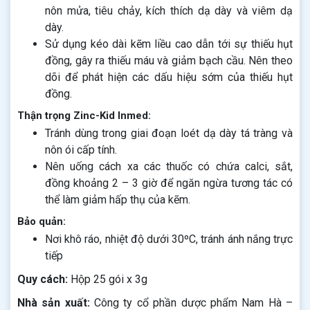
nôn mửa, tiêu chảy, kích thích dạ dày và viêm dạ
dày.
Sử dụng kéo dài kẽm liều cao dẫn tới sự thiếu hụt
đồng, gây ra thiếu máu và giảm bạch cầu. Nên theo
dõi để phát hiện các dấu hiệu sớm của thiếu hụt
đồng.
Thận trọng Zinc-Kid Inmed:
Tránh dùng trong giai đoạn loét dạ dày tá tràng và
nôn ói cấp tính.
Nên uống cách xa các thuốc có chứa calci, sắt,
đồng khoảng 2 – 3 giờ để ngăn ngừa tương tác có
thể làm giảm hấp thụ của kẽm.
Bảo quản:
Nơi khô ráo, nhiệt độ dưới 30ºC, tránh ánh nắng trực
tiếp
Quy cách:
Hộp 25 gói x 3g
Nhà sản xuất:
Công ty cổ phần dược phẩm Nam Hà –