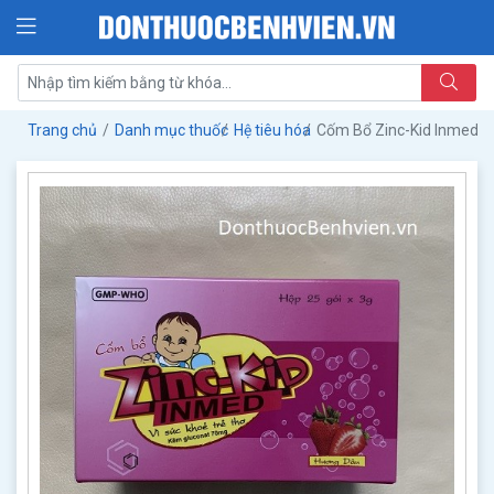
Trang chủ
Danh mục thuốc
Hệ tiêu hóa
Cốm Bổ Zinc-Kid Inmed