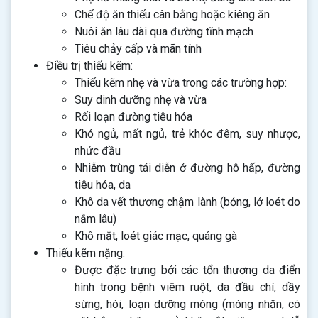
Chế độ ăn thiếu cân bằng hoặc kiêng ăn
Nuôi ăn lâu dài qua đường tĩnh mạch
Tiêu chảy cấp và mãn tính
Điều trị thiếu kẽm:
Thiếu kẽm nhẹ và vừa trong các trường hợp:
Suy dinh dưỡng nhẹ và vừa
Rối loạn đường tiêu hóa
Khó ngủ, mất ngủ, trẻ khóc đêm, suy nhược,
nhức đầu
Nhiễm trùng tái diễn ở đường hô hấp, đường
tiêu hóa, da
Khô da vết thương chậm lành (bỏng, lở loét do
nằm lâu)
Khô mắt, loét giác mạc, quáng gà
Thiếu kẽm nặng:
Được đặc trưng bởi các tổn thương da điển
hình trong bệnh viêm ruột, da đầu chí, dầy
sừng, hói, loạn dưỡng móng (móng nhăn, có