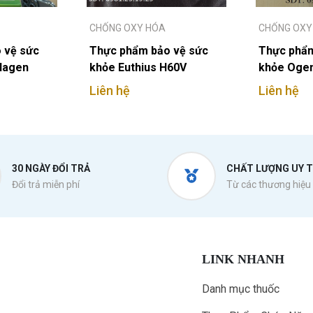
CHỐNG OXY HÓA
CHỐNG OXY
 vệ sức
Thực phẩm bảo vệ sức
Thực phẩm
llagen
khỏe Euthius H60V
khỏe Ogen
Liên hệ
Liên hệ
30 NGÀY ĐỔI TRẢ
CHẤT LƯỢNG UY T
Đổi trả miễn phí
Từ các thương hiệu 
LINK NHANH
Danh mục thuốc