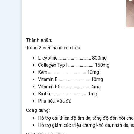
Thành phần:
Trong 2 viên nang có chứa:
L-cystine..................................... 800mg
Collagen Typ I............................. 150mg
Kẽm........................................... 10mg
Vitamin E.................................... 10mg
Vitamin B6................................. 4mg
Biotin......................................... 1mg
Phụ liệu: vừa đủ
Công dụng:
Hỗ trợ cải thiện độ ẩm da, tăng độ đàn hồi cho
Hỗ trợ giảm các triệu chứng khô da, nhăn da, 