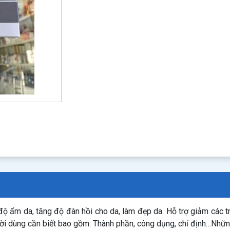
 độ ẩm da, tăng độ đàn hồi cho da, làm đẹp da. Hỗ trợ giảm các 
ười dùng cần biết bao gồm: Thành phần, công dụng, chỉ định…Nhữ