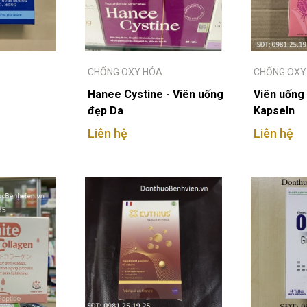
CHỐNG OXY HÓA
CHỐNG OXY
Hanee Cystine - Viên uống
Viên uống
đẹp Da
Kapseln
Liên hệ
Liên hệ