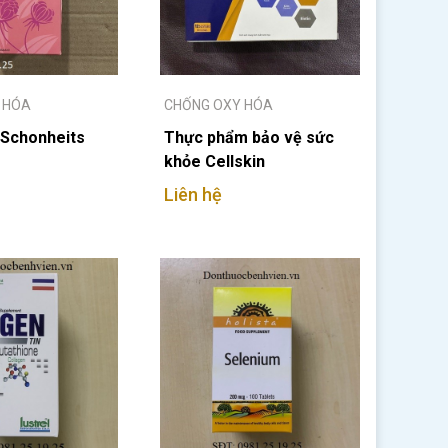
 HÓA
CHỐNG OXY HÓA
 Schonheits
Thực phẩm bảo vệ sức
khỏe Cellskin
Liên hệ