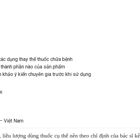
tác dụng thay thế thuốc chữa bệnh
 thành phần nào của sản phẩm
 khảo ý kiến chuyên gia trước khi sử dụng
ời
– Việt Nam
, liều lượng dùng thuốc cụ thể nên theo chỉ định của bác sĩ k