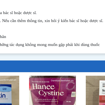
.
 bác sĩ hoặc dược sĩ
. Nếu cần thêm thông tin, xin hỏi ý kiến bác sĩ hoặc dược sĩ.
nhãn
những tác dụng không mong muốn gặp phải khi dùng thuốc