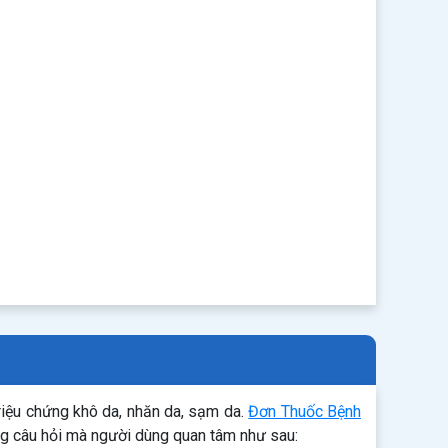
triệu chứng khô da, nhăn da, sạm da.
Đơn Thuốc Bệnh
ng câu hỏi mà người dùng quan tâm như sau: