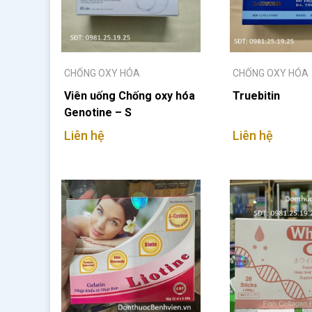
CHỐNG OXY HÓA
CHỐNG OXY HÓA
Viên uống Chống oxy hóa
Truebitin
Genotine – S
Liên hệ
Liên hệ