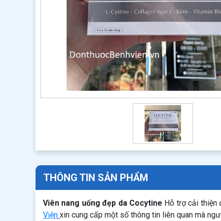
THÔNG TIN SẢN PHẨM
Viên nang uống đẹp da Cocytine
Hỗ trợ cải thiện
Viện
xin cung cấp một số thông tin liên quan mà ng