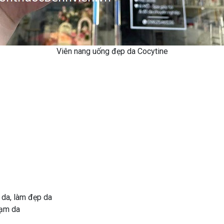
Viên nang uống đẹp da Cocytine
 da, làm đẹp da
sạm da