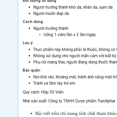
Đối tượng sử dụng:
Người trưởng thành khô da, nhăn da, sạm da
Người muốn đẹp da
Cách dùng:
Người trưởng thành:
Uống 1 viên/lần x 2 lần/ngày
Lưu ý:
Thực phẩm này không phải là thuốc, không có 
Không sử dụng cho người mẫn cảm với bất kỳ
Phụ nữ mang thai, người đang dùng thuốc tham
Bảo quản:
Nơi khô ráo, thoáng mát, tránh ánh nắng mặt tr
Tránh xa tầm tay trẻ em
Quy cách: Hộp 30 Viên
Nhà sản xuất: Công ty TNHH Dược phẩm Trardiphar 
Bài viết trên chỉ mang tính chất tham khảo