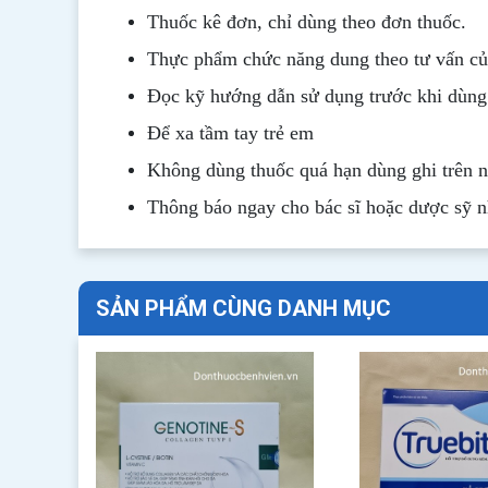
Thuốc kê đơn, chỉ dùng theo đơn thuốc.
Thực phẩm chức năng dung theo tư vấn của
Đọc kỹ hướng dẫn sử dụng trước khi dùng
Để xa tầm tay trẻ em
Không dùng thuốc quá hạn dùng ghi trên 
Thông b
áo
ngay cho bác sĩ hoặc dược sỹ 
SẢN PHẨM CÙNG DANH MỤC