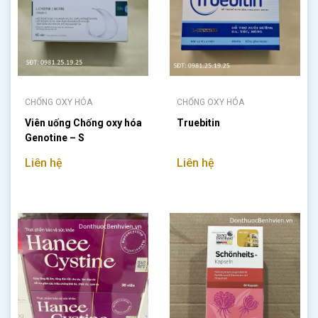
CHỐNG OXY HÓA
CHỐNG OXY HÓA
Viên uống Chống oxy hóa
Truebitin
Genotine – S
Liên hệ
Liên hệ