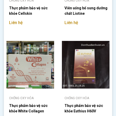
CHỐNG OXY HÓA
CHỐNG OXY HÓA
Thực phẩm bảo vệ sức
Viên uống bổ sung dưỡng
khỏe Cellskin
chất Liotine
Liên hệ
Liên hệ
CHỐNG OXY HÓA
CHỐNG OXY HÓA
Thực phẩm bảo vệ sức
Thực phẩm bảo vệ sức
khỏe White Collagen
khỏe Euthius H60V