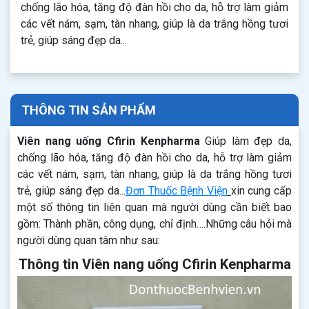
chống lão hóa, tăng độ đàn hồi cho da, hỗ trợ làm giảm
các vết nám, sạm, tàn nhang, giúp là da trắng hồng tươi
trẻ, giúp sáng đẹp da...
THÔNG TIN SẢN PHẨM
Viên nang uống Cfirin Kenpharma
Giúp làm đẹp da,
chống lão hóa, tăng độ đàn hồi cho da, hỗ trợ làm giảm
các vết nám, sạm, tàn nhang, giúp là da trắng hồng tươi
trẻ, giúp sáng đẹp da...
Đơn Thuốc Bệnh Viện
xin cung cấp
một số thông tin liên quan mà người dùng cần biết bao
gồm: Thành phần, công dụng, chỉ định….Những câu hỏi mà
người dùng quan tâm như sau:
Thông tin Viên nang uống Cfirin Kenpharma