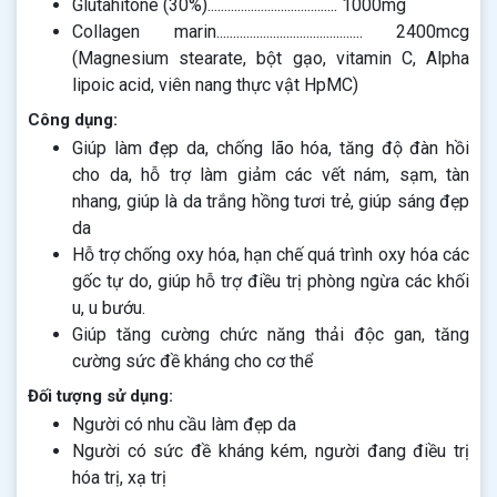
Glutahitone (30%)....................................... 1000mg
Collagen marin............................................ 2400mcg
(Magnesium stearate, bột gạo, vitamin C, Alpha
lipoic acid, viên nang thực vật HpMC)
Công dụng:
Giúp làm đẹp da, chống lão hóa, tăng độ đàn hồi
cho da, hỗ trợ làm giảm các vết nám, sạm, tàn
nhang, giúp là da trắng hồng tươi trẻ, giúp sáng đẹp
da
Hỗ trợ chống oxy hóa, hạn chế quá trình oxy hóa các
gốc tự do, giúp hỗ trợ điều trị phòng ngừa các khối
u, u bướu.
Giúp tăng cường chức năng thải độc gan, tăng
cường sức đề kháng cho cơ thể
Đối tượng sử dụng:
Người có nhu cầu làm đẹp da
Người có sức đề kháng kém, người đang điều trị
hóa trị, xạ trị