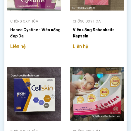
CHỐNG OXY HÓA
CHỐNG OXY HÓA
Hanee Cystine - Viên uống
Viên uống Schonheits
đẹp Da
Kapseln
Liên hệ
Liên hệ