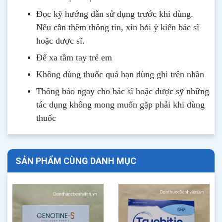
Đọc kỹ hướng dẫn sử dụng trước khi dùng
.
Nếu cần thêm thông tin, xin hỏi ý kiến bác sĩ
hoặc dược sĩ.
Để xa tầm tay trẻ em
Không dùng thuốc quá hạn dùng ghi trên nhãn
Thông b
áo
ngay cho bác sĩ hoặc dược sỹ những
tác dụng không mong muốn gặp phải khi dùng
thuốc
SẢN PHẨM CÙNG DANH MỤC