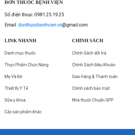
ĐƠN THUỐC BỆNH VIỆN
Số điện thoại: 0981.25.19.25
Email:
donthuocbenhvien.vn
@gmail.com
LINK NHANH
CHÍNH SÁCH
Danh mục thuốc
Chính Sách đổi trả
Thực Phẩm Chức Năng
Chính Sách Điều Khoản
Mẹ Và Bé
Giao hàng & Thanh toán
Thiết Bị Y Tế
Chính sách bảo mật
Sữa y khoa
Nhà thuốc Chuẩn GPP
Các sản phẩm khác