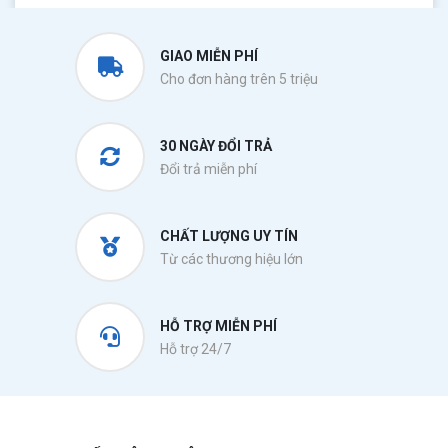
GIAO MIỄN PHÍ
Cho đơn hàng trên 5 triệu
30 NGÀY ĐỔI TRẢ
Đổi trả miễn phí
CHẤT LƯỢNG UY TÍN
Từ các thương hiệu lớn
HỖ TRỢ MIỄN PHÍ
Hỗ trợ 24/7