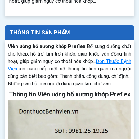
hoạt, giúp giảm nguy cơ thoái hóa khớp...
THÔNG TIN SẢN PHẨM
Viên uống bổ xương khớp Preflex
Bổ sung dưỡng chất
cho khớp, hỗ trợ làm trơn khớp, giúp khớp vận động linh
hoạt, giúp giảm nguy cơ thoái hóa khớp...
Đơn Thuốc Bệnh
Viện
xin cung cấp một số thông tin liên quan mà người
dùng cần biết bao gồm: Thành phần, công dụng, chỉ định…
Những câu hỏi mà người dùng quan tâm như sau:
Thông tin Viên uống bổ xương khớp Preflex