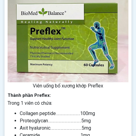
Viên uống bổ xương khớp Preflex
Thành phần Preflex:
Trong 1 viên có chứa:
Collagen peptide……………………100mg
Proteoglycan……………………………5mg
Axit hyaluronic………………………….5mg
Ceramide………………………………….1mg