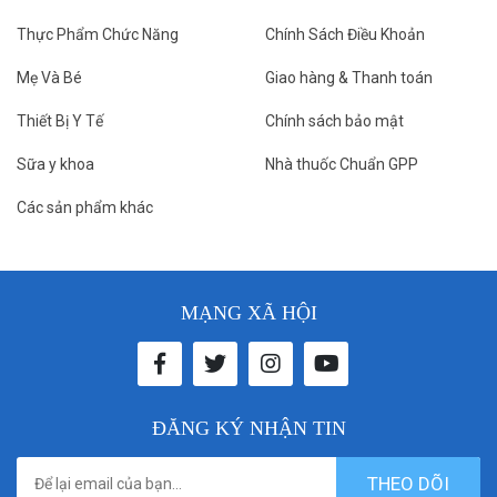
Thực Phẩm Chức Năng
Chính Sách Điều Khoản
Mẹ Và Bé
Giao hàng & Thanh toán
Thiết Bị Y Tế
Chính sách bảo mật
Sữa y khoa
Nhà thuốc Chuẩn GPP
Các sản phẩm khác
MẠNG XÃ HỘI
ĐĂNG KÝ NHẬN TIN
THEO DÕI