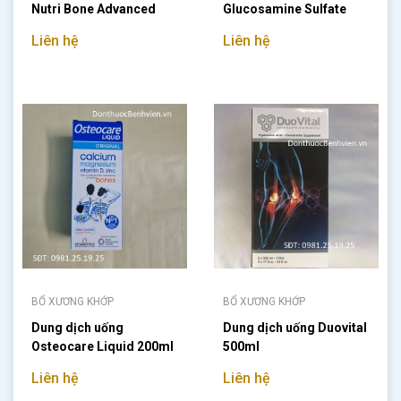
Nutri Bone Advanced
Glucosamine Sulfate
1500mg
Liên hệ
Liên hệ
BỔ XƯƠNG KHỚP
BỔ XƯƠNG KHỚP
Dung dịch uống
Dung dịch uống Duovital
Osteocare Liquid 200ml
500ml
Liên hệ
Liên hệ