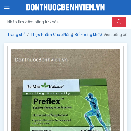
Trang chủ
Thực Phẩm Chức Năng
Bổ xương khớp
Viên uống bổ x