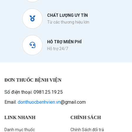
CHẤT LƯỢNG UY TÍN
Từ các thương hiệu lớn
HỖ TRỢ MIỄN PHÍ
Hỗ trợ 24/7
ĐƠN THUỐC BỆNH VIỆN
Số điện thoại: 0981.25.19.25
Email:
donthuocbenhvien.vn
@gmail.com
LINK NHANH
CHÍNH SÁCH
Danh mục thuốc
Chính Sách đổi trả