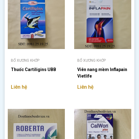
BỔ XƯƠNG KHỚP
BỔ XƯƠNG KHỚP
Thuốc Cartiligins UBB
Viên nang mềm Inflapain
Vietlife
Liên hệ
Liên hệ