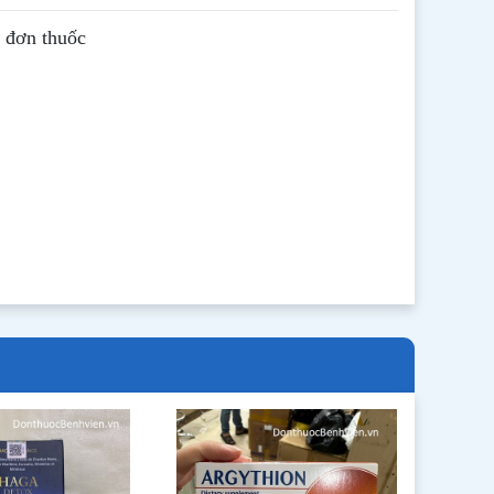
ê đơn thuốc