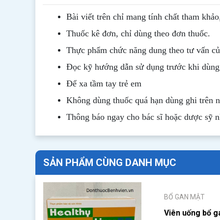
Bài viết trên chỉ mang tính chất tham khảo
Thuốc kê đơn, chỉ dùng theo đơn thuốc.
Thực phẩm chức năng dung theo tư vấn của
Đọc kỹ hướng dẫn sử dụng trước khi dùng
Để xa tầm tay trẻ em
Không dùng thuốc quá hạn dùng ghi trên 
Thông b
áo
ngay cho bác sĩ hoặc dược sỹ 
SẢN PHẨM CÙNG DANH MỤC
BỔ GAN MẬT
Viên uống bổ g