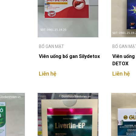
BỔ GAN MẬT
BỔ GAN MẬ
Viên uống bổ gan Silydetox
Viên uống
DETOX
Liên hệ
Liên hệ