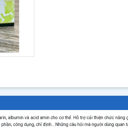
in, albumin và acid amin cho cơ thể. Hỗ trợ cải thiện chức năng 
h phần, công dụng, chỉ định….Những câu hỏi mà người dùng quan 