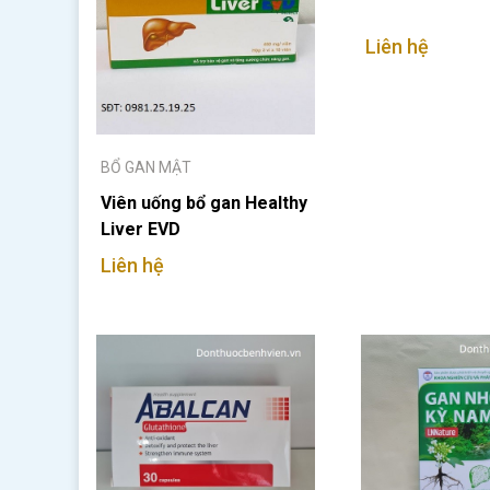
Liên hệ
BỔ GAN MẬT
Viên uống bổ gan Healthy
Liver EVD
Liên hệ