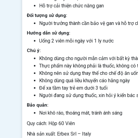
Hỗ trợ cải thiện chức năng gan
Đối tượng sử dụng:
Người trưởng thành cần bảo vệ gan và hỗ trợ 
Hướng dẫn sử dụng:
Uống 2 viên mỗi ngày với 1 ly nước
Chú ý:
Không dùng cho người mẫn cảm với bất kỳ th
Thực phẩm này không phải là thuốc, không có 
Không nên sử dụng thay thế cho chế độ ăn uốn
Không dùng quá liều khuyến cáo hằng ngày
Để xa tầm tay trẻ em dưới 3 tuổi
Người đang sử dụng thuốc, xin hỏi ý kiến bác s
Bảo quản:
Nơi khô ráo, thoáng mát, tránh ánh sáng
Quy cách: Hộp 60 Viên
Nhà sản xuất: Erbex Srl – Italy