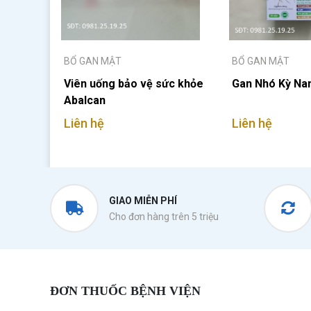
BỔ GAN MẬT
BỔ GAN MẬT
Viên uống bảo vệ sức khỏe
Gan Nhó Kỳ Na
Abalcan
Liên hệ
Liên hệ
GIAO MIỄN PHÍ
Cho đơn hàng trên 5 triệu
ĐƠN THUỐC BỆNH VIỆN