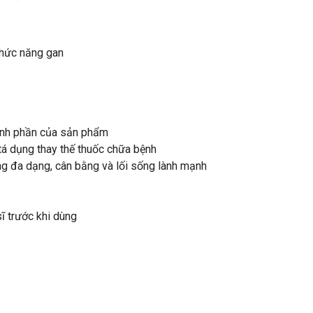
chức năng gan
ành phần của sản phẩm
tá dụng thay thế thuốc chữa bệnh
g đa dạng, cân bằng và lối sống lành mạnh
ĩ trước khi dùng