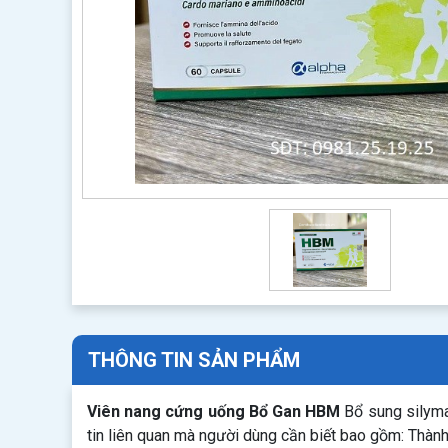
THÔNG TIN SẢN PHẨM
Viên nang cứng uống Bổ Gan HBM
Bổ sung silymar
tin liên quan mà người dùng cần biết bao gồm: Thàn