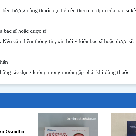
, liều lượng dùng thuốc cụ thể nên theo chỉ định của bác sĩ k
.
 bác sĩ hoặc dược sĩ
. Nếu cần thêm thông tin, xin hỏi ý kiến bác sĩ hoặc dược sĩ.
nhãn
những tác dụng không mong muốn gặp phải khi dùng thuốc
an Osmiltin