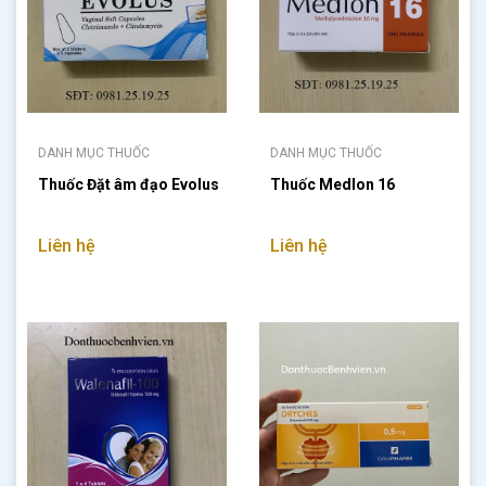
DANH MỤC THUỐC
DANH MỤC THUỐC
Thuốc Đặt âm đạo Evolus
Thuốc Medlon 16
Liên hệ
Liên hệ