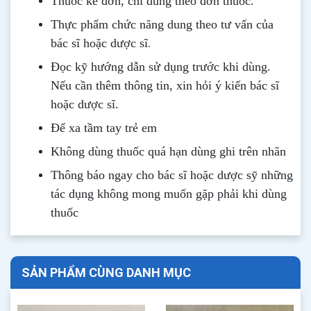
Thuốc kê đơn, chỉ dùng theo đơn thuốc.
Thực phẩm chức năng dung theo tư vấn của
.
bác sĩ hoặc dược sĩ
Đọc kỹ hướng dẫn sử dụng trước khi dùng
.
Nếu cần thêm thông tin, xin hỏi ý kiến bác sĩ
hoặc dược sĩ.
Để xa tầm tay trẻ em
Không dùng thuốc quá hạn dùng ghi trên nhãn
Thông b
áo
ngay cho bác sĩ hoặc dược sỹ những
tác dụng không mong muốn gặp phải khi dùng
thuốc
SẢN PHẨM CÙNG DANH MỤC