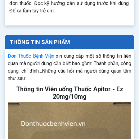
đơn thuốc. Đọc kỹ hướng dẫn sử dụng trước khi dùng.
Để xa tầm tay trẻ em...
THÔNG TIN SẢN PHẨM
Đơn Thuốc Bệnh Viện
xin cung cấp một số thông tin liên
quan mà người dùng cần biết bao gồm: Thành phần, công
dụng, chỉ định…Những câu hỏi mà người dùng quan tâm
như sau:
Thông tin Viên uống Thuốc Apitor - Ez
20mg/10mg