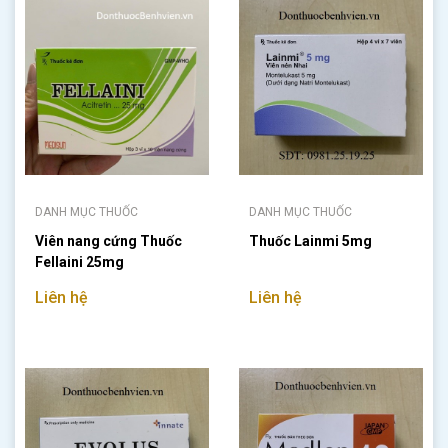
DANH MỤC THUỐC
DANH MỤC THUỐC
Viên nang cứng Thuốc
Thuốc Lainmi 5mg
Fellaini 25mg
Liên hệ
Liên hệ