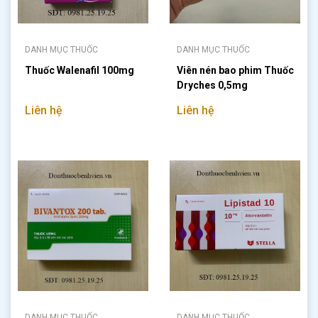
DANH MỤC THUỐC
DANH MỤC THUỐC
Thuốc Walenafil 100mg
Viên nén bao phim Thuốc
Dryches 0,5mg
Liên hệ
Liên hệ
DANH MỤC THUỐC
DANH MỤC THUỐC