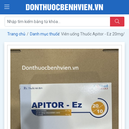
Trang chủ
Danh mục thuốc
Viên uống Thuốc Apitor - Ez 20mg/