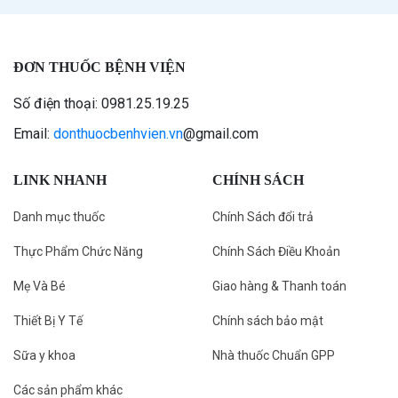
ĐƠN THUỐC BỆNH VIỆN
Số điện thoại: 0981.25.19.25
Email:
donthuocbenhvien.vn
@gmail.com
LINK NHANH
CHÍNH SÁCH
Danh mục thuốc
Chính Sách đổi trả
Thực Phẩm Chức Năng
Chính Sách Điều Khoản
Mẹ Và Bé
Giao hàng & Thanh toán
Thiết Bị Y Tế
Chính sách bảo mật
Sữa y khoa
Nhà thuốc Chuẩn GPP
Các sản phẩm khác