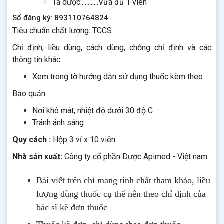
Tá dược:...........Vừa đủ 1 viên
Số đăng ký: 893110764824
Tiêu chuẩn chất lượng: TCCS
Chỉ định, liều dùng, cách dùng, chống chỉ định và các
thông tin khác:
Xem trong tờ hướng dẫn sử dụng thuốc kèm theo
Bảo quản:
Nơi khô mát, nhiệt độ dưới 30 độ C
Tránh ánh sáng
Quy cách :
Hộp 3 vỉ x 10 viên
Nhà sản xuất:
Công ty cổ phần Dược Apimed - Việt nam
Bài viết trên chỉ mang tính chất tham khảo, liều
lượng dùng thuốc cụ thể nên theo chỉ định của
bác sĩ kê đơn thuốc